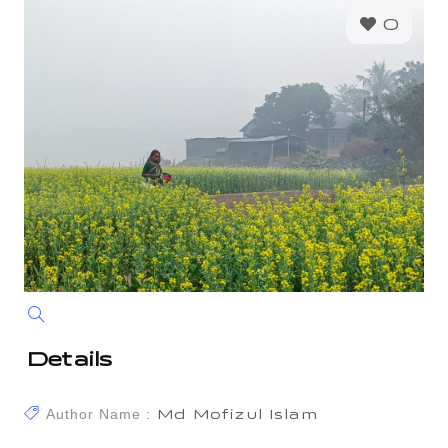
0
Details
Author Name :
Md Mofizul Islam