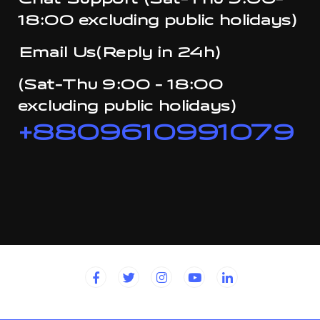
Chat Support (Sat-Thu 9:00-
18:00 excluding public holidays)
Email Us(Reply in 24h)
(Sat-Thu 9:00 - 18:00
excluding public holidays)
+8809610991079