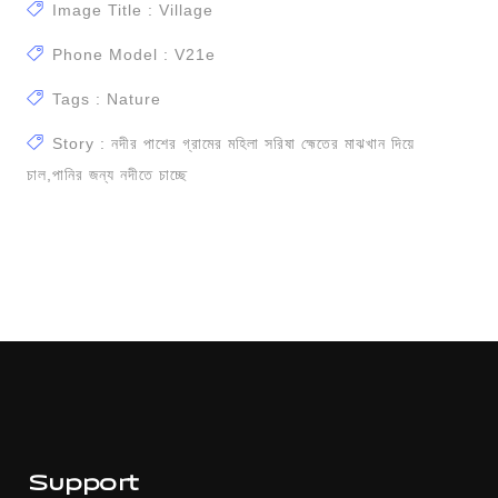
Image Title : Village
Phone Model : V21e
Tags : Nature
Story : নদীর পাশের গ্রামের মহিলা সরিষা হ্মেতের মাঝখান দিয়ে
চাল,পানির জন্য নদীতে চাচ্ছে
Support