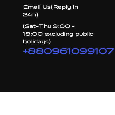
Email Us(Reply in
24h)
(Sat-Thu 9:00 -
18:00 excluding public
holidays)
+880961099107