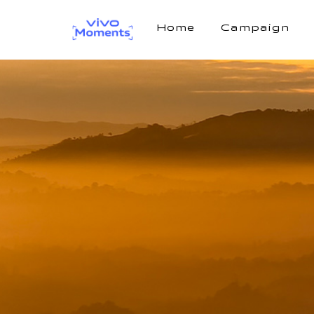
Home
Campaign