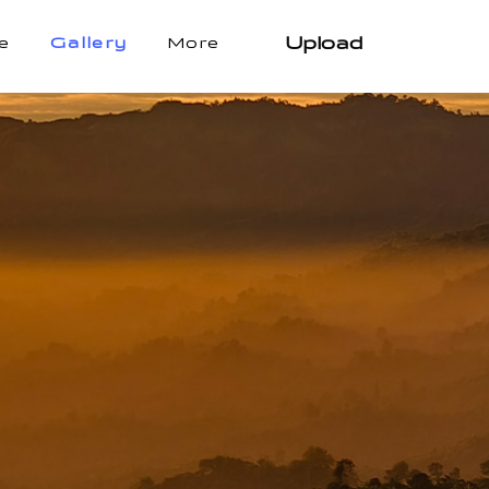
Upload
e
Gallery
More