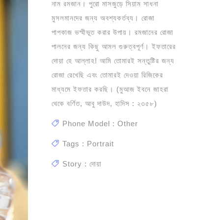
নাম রমজান। পুরো মাসজুড়ে সিয়াম সাধনা
মুসলমানদের জন্য অবশ্যকর্তব্য। রোজা
পাপকাজ ভস্মীভূত করার উপায়। রমজানের রোজা
পালনের জন্য কিছু আমল গুরুত্বপূর্ণ। ইফতারের
দোয়া হে আল্লাহ! আমি তোমারই সন্তুষ্টির জন্য
রোজা রেখেছি এবং তোমারই দেওয়া রিজিকের
মাধ্যমে ইফতার করছি। (মুআজ ইবনে জাহরা
থেকে বর্ণিত, আবু দাউদ, হাদিস : ২৩৫৮)
Phone Model : Other
Tags : Portrait
Story : দোয়া