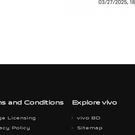
s and Conditions
Explore vivo
e Licensing
vivo BD
acy Policy
Sitemap