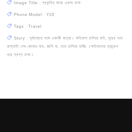
Image Title : প্রকৃতির মাঝে একলা চালা
Phone Model : Y20
Tags : Travel
Story : সূর্যাস্তের সঙ্গে একাকী যাত্রা। সাইকেল চালিয়ে যাই, দূরের পথে
রাস্তাটা শেষ কোথায় যায়, জানি না, তবে চালিয়ে যাচ্ছি ️।সাইকেলের হ্যান্ডেল
ধরে স্বপ্ন দেখা।