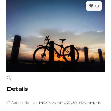
0
Details
Author Name :
MD MAHFUZUR RAHMAN