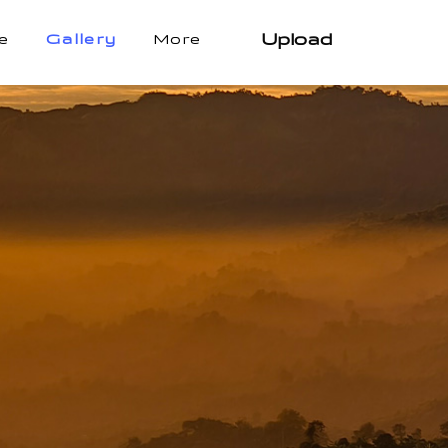
Upload
e
Gallery
More