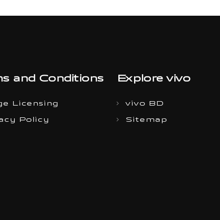
s and Conditions
Explore vivo
e Licensing
vivo BD
acy Policy
Sitemap