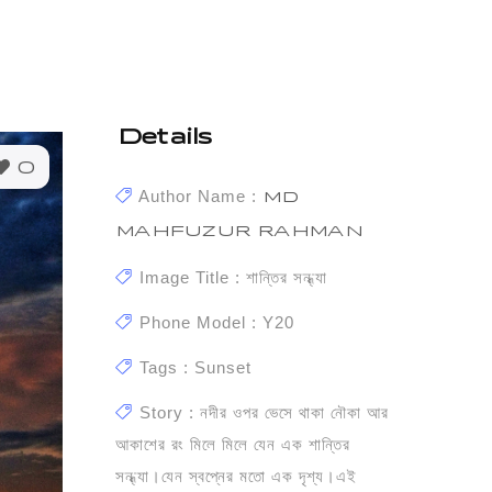
Details
0
Author Name :
MD
MAHFUZUR RAHMAN
Image Title : শান্তির সন্ধ্যা
Phone Model : Y20
Tags : Sunset
Story : নদীর ওপর ভেসে থাকা নৌকা আর
আকাশের রং মিলে মিলে যেন এক শান্তির
সন্ধ্যা।যেন স্বপ্নের মতো এক দৃশ্য।এই