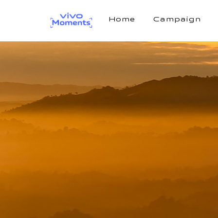
Home
Campaign